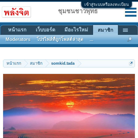
เข้าสู่ระบบหรือลงทะเบียน
ชุมชนชาวพุทธ
หน้าแรก
เว็บบอร์ด
มีอะไรใหม่
สมาชิก
Moderators
โปรไฟล์ที่ถูกโพสต์ล่าสุด
...
หน้าแรก
สมาชิก
somkid.tada