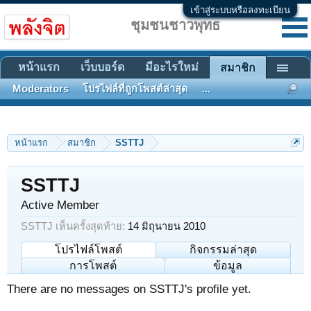
เข้าสู่ระบบหรือลงทะเบียน
ชุมชนชาวพุทธ
หน้าแรก
เว็บบอร์ด
มีอะไรใหม่
สมาชิก
Moderators
โปรไฟล์ที่ถูกโพสต์ล่าสุด
...
หน้าแรก
สมาชิก
SSTTJ
SSTTJ
Active Member
SSTTJ เห็นครั้งสุดท้าย:
14 มิถุนายน 2010
โปรไฟล์โพสต์
กิจกรรมล่าสุด
การโพสต์
ข้อมูล
There are no messages on SSTTJ's profile yet.