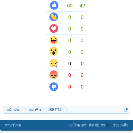
60
42
0
0
0
0
0
0
0
0
0
0
0
0
0
0
หน้าแรก
สมาชิก
SSTTJ
ภาษาไทย
ลงโฆษณา
ติดต่อเรา
ช่วยเหลือ