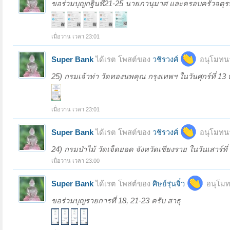
ขอร่วมบุญกฐินที่21-25 นายภานุมาศ และครอบครัวจตุรพิพ
เมื่อวาน เวลา 23:01
Super Bank
ได้เรต โพสต์ของ
วชิรวงศ์
อนุโมทนา
25) กรมเจ้าท่า วัดทองนพคุณ กรุงเทพฯ ในวันศุกร์ที่
เมื่อวาน เวลา 23:01
Super Bank
ได้เรต โพสต์ของ
วชิรวงศ์
อนุโมทนา
24) กรมป่าไม้ วัดเจ็ดยอด จังหวัดเชียงราย ในวันเสา
เมื่อวาน เวลา 23:00
Super Bank
ได้เรต โพสต์ของ
ศิษย์รุ่นจิ๋ว
อนุโมท
ขอร่วมบุญรายการที่ 18, 21-23 ครับ สาธุ