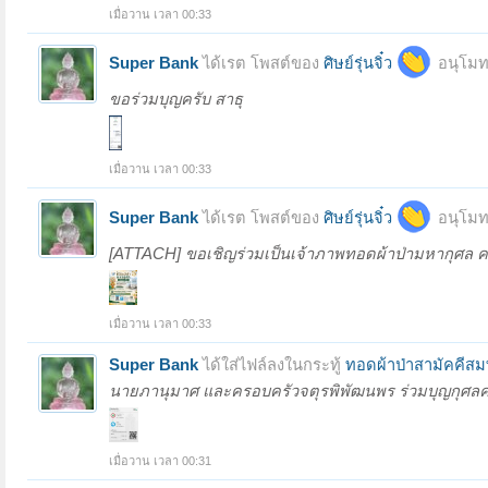
เมื่อวาน เวลา 00:33
Super Bank
ได้เรต โพสต์ของ
ศิษย์รุ่นจิ๋ว
อนุโมท
ขอร่วมบุญครับ สาธุ
เมื่อวาน เวลา 00:33
Super Bank
ได้เรต โพสต์ของ
ศิษย์รุ่นจิ๋ว
อนุโมท
[ATTACH] ขอเชิญร่วมเป็นเจ้าภาพทอดผ้าป่ามหากุศล ค
เมื่อวาน เวลา 00:33
Super Bank
ได้ใส่ไฟล์ลงในกระทู้
ทอดผ้าป่าสามัคคีส
นายภานุมาศ และครอบครัวจตุรพิพัฒนพร ร่วมบุญกุศลครั้งน
เมื่อวาน เวลา 00:31