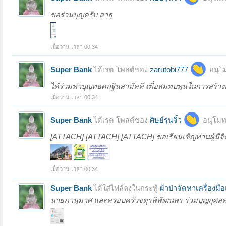
ขอร่วมบุญครับ สาธุ
เมื่อวาน เวลา 00:34
Super Bank
ได้เรต โพสต์ของ
zarutobi777
อนุโ
ได้ร่วมทำบุญทอดกฐินสามัคคี เพื่อสมทบทุนในการสร้างอ
เมื่อวาน เวลา 00:34
Super Bank
ได้เรต โพสต์ของ
ศิษย์รุ่นจิ๋ว
อนุโมท
[ATTACH] [ATTACH] [ATTACH] ขอเรียนเชิญท่านผู้มีจิ
เมื่อวาน เวลา 00:34
Super Bank
ได้ใส่ไฟล์ลงในกระทู้
ผ้าป่าจัดหาเครื่องมื
นายภานุมาศ และครอบครัวจตุรพิพัฒนพร ร่วมบุญกุศลครั้งน