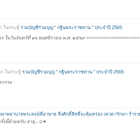
 ในกระทู้
รวมบัญชีร่วมบุญ “ กฐินพระราชทาน ” ประจำปี 2569
.
ร ในวันจันทร์ที่ ๑๖ พฤศจิกายน พ.ศ. ๒๕๖๙ ===================
า ในกระทู้
รวมบัญชีร่วมบุญ “ กฐินพระราชทาน ” ประจำปี 2569
.
หกรรม
ษาพยาบาลพระสงฆ์ที่อาพาธ สิ่งศักดิ์สิทธิ์จะคุ้มครอง เทวดารักษา ร่ำรว
ี้ด้วยครับ สาธุ...☺️♥️