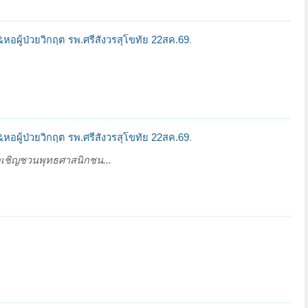
 &หอผู้ป่วยวิกฤต รพ.ศรีสังวรสุโขทัย 22สค.69
.
 &หอผู้ป่วยวิกฤต รพ.ศรีสังวรสุโขทัย 22สค.69
.
อเชิญชวนพุทธศาสนิกชน...