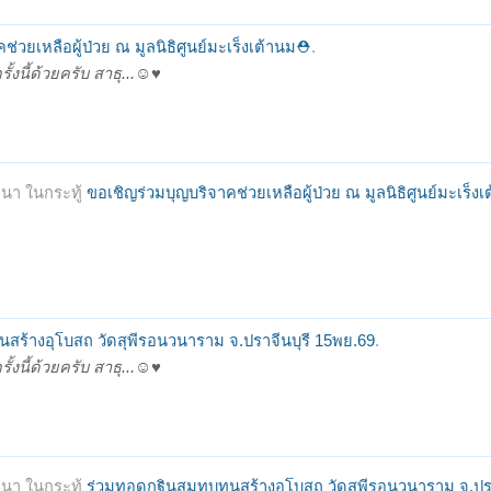
่วยเหลือผู้ป่วย ณ มูลนิธิศูนย์มะเร็งเต้านม⛑️
.
ี้ด้วยครับ สาธุ...☺️♥️
นา ในกระทู้
ขอเชิญร่วมบุญบริจาคช่วยเหลือผู้ป่วย ณ มูลนิธิศูนย์มะเร็ง
สร้างอุโบสถ วัดสุพีรอนวนาราม จ.ปราจีนบุรี 15พย.69
.
ี้ด้วยครับ สาธุ...☺️♥️
นา ในกระทู้
ร่วมทอดกฐินสมทบทุนสร้างอุโบสถ วัดสุพีรอนวนาราม จ.ปรา