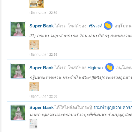
เมื่อวาน เวลา 22:59
Super Bank
ได้เรต โพสต์ของ
วชิรวงศ์
อนุโมทนา
21) กระทรวงอุตสาหกรรม วัดนวลนรดิศ กรุงเทพมหานค
เมื่อวาน เวลา 22:59
Super Bank
ได้เรต โพสต์ของ
Higtmax
อนุโมทน
กฐินพระราชทาน ประจำปี ๒๕๖๙ [IMG]กระทรวงอุตสา
เมื่อวาน เวลา 22:58
Super Bank
ได้ใส่ไฟล์ลงในกระทู้
ร่วมทำบุญถวายค่ารัก
นายภานุมาศ และครอบครัวจตุรพิพัฒนพร ร่วมบุญกุศลครั้งน