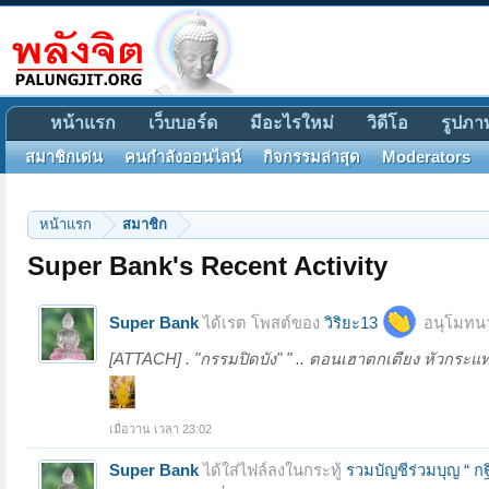
หน้าแรก
เว็บบอร์ด
มีอะไรใหม่
วิดีโอ
รูปภา
สมาชิกเด่น
คนกำลังออนไลน์
กิจกรรมล่าสุด
Moderators
หน้าแรก
สมาชิก
Super Bank's Recent Activity
Super Bank
ได้เรต โพสต์ของ
วิริยะ13
อนุโมทนา
[ATTACH] . "กรรมปิดบัง" " .. ตอนเฮาตกเตียง หัวกระแ
เมื่อวาน เวลา 23:02
Super Bank
ได้ใส่ไฟล์ลงในกระทู้
รวมบัญชีร่วมบุญ “ 