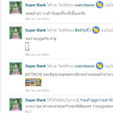
Super Bank
ได้เรต โพสต์ของ
watsritawee
อนุโ
ทอดผ้าป่า ฯ เช้าวันพุธที่จะถึงนี้นะครับ
เมื่อวาน เวลา 00:31
Super Bank
ได้เรต โพสต์ของ
ศิษย์รุ่นจิ๋ว
อนุโมท
ขอร่วมบุญครับ สาธุ
เมื่อวาน เวลา 00:31
Super Bank
ได้เรต โพสต์ของ
watsritawee
อนุโ
[ATTACH] ขอเชิญชวนพุทธศาสนิกชนร่วมทอดผ้าป่าสามัค
เมื่อวาน เวลา 00:31
Super Bank
ได้ใส่ไฟล์ลงในกระทู้
ร่วมทำบุญถวายค่ารัก
นายภานุมาศ และครอบครัวจตุรพิพัฒนพร ร่วมบุญกุศลครั้งน