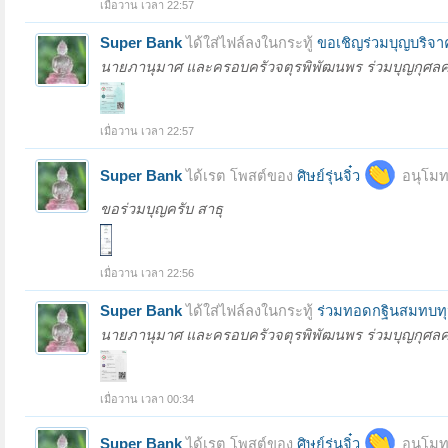
เมื่อวาน เวลา 22:57
Super Bank
ได้ใส่ไฟล์ลงในกระทู้
ขอเชิญร่วมบุญบริจาคช
นายภานุมาศ และครอบครัวจตุรพิพัฒนพร ร่วมบุญกุศลครั้งน
เมื่อวาน เวลา 22:57
Super Bank
ได้เรต โพสต์ของ
ศิษย์รุ่นจิ๋ว
อนุโมท
ขอร่วมบุญครับ สาธุ
เมื่อวาน เวลา 22:56
Super Bank
ได้ใส่ไฟล์ลงในกระทู้
ร่วมทอดกฐินสมทบทุน
นายภานุมาศ และครอบครัวจตุรพิพัฒนพร ร่วมบุญกุศลครั้งน
เมื่อวาน เวลา 00:34
Super Bank
ได้เรต โพสต์ของ
ศิษย์รุ่นจิ๋ว
อนุโมท