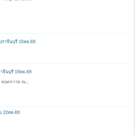
ราจีนบุรี 15พย.69
.
จีนบุรี 15พย.69
.
️ ทอดถวาย ณ...
ัย 22สค.69
.