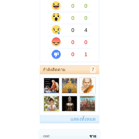
0
0
0
0
0
4
0
0
0
1
กำลังติดตาม
7
แสดงทั้งหมด
เพศ:
ชาย