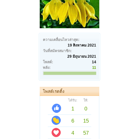
ความเคลื่อนไหวล่าสุด:
19 สิงหาคม 2021
วันที่สมัครสมาชิก:
29 มิถุนายน 2021
โพสต์:
14
พลัง:
11
โพสต์เรตติ้ง
ได้รับ:
ให้:
1
0
6
15
4
57