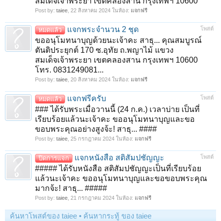
สมเด็จเจ้าพระยา เขตคลองสาน กรุงเทพฯ 10600
Post by:
taiee
,
22 สิงหาคม 2024
ในห้อง:
แจกฟรี
แจกพระจำนวน 2 ชุด
โพสต์
หมดแล้ว
ขออนุโมทนาบุญด้วยนะเจ้าคะ สาธุ... คุณสมบูรณ์
ตันติประยุกต์ 170 ซ.อุทัย ถ.พญาไม้ แขวง
สมเด็จเจ้าพระยา เขตคลองสาน กรุงเทพฯ 10600
โทร. 0831249081...
Post by:
taiee
,
20 สิงหาคม 2024
ในห้อง:
แจกฟรี
แจกฟรีครับ
โพสต์
หมดแล้ว
### ได้รับพระเมื่อวานนี้ (24 ก.ค.) เวลาบ่าย เป็นที่
เรียบร้อยแล้วนะเจ้าคะ ขออนุโมทนาบุญและขอ
ขอบพระคุณอย่างสูงจ้ะ! สาธุ... ####
Post by:
taiee
,
25 กรกฎาคม 2024
ในห้อง:
แจกฟรี
แจกหนังสือ สติสัมปชัญญะ
โพสต์
ปิดการแจก
##### ได้รับหนังสือ สติสัมปชัญญะเป็นที่เรียบร้อย
แล้วนะเจ้าคะ ขออนุโมทนาบุญและขอขอบพระคุณ
มากจ้ะ! สาธุ... #####
Post by:
taiee
,
21 กรกฎาคม 2024
ในห้อง:
แจกฟรี
ค้นหาโพสต์ของ taiee
ค้นหากระทู้ ของ taiee