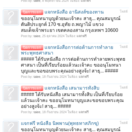
Post by:
taiee
,
8 พฤศจิกายน 2024
ในห้อง:
แจกฟรี
แจกหนังสือ อานิสงส์ของทาน
โพสต์
ปิดการแจก
ขออนุโมทนาบุญด้วยนะเจ้าคะ สาธุ... คุณสมบูรณ์
ตันติประยุกต์ 170 ซ.อุทัย ถ.พญาไม้ แขวง
สมเด็จเจ้าพระยา เขตคลองสาน กรุงเทพฯ 10600
Post by:
taiee
,
25 ตุลาคม 2024
ในห้อง:
แจกฟรี
แจกหนังสือการต่อต้านการทำลาย
โพสต์
ปิดการแจก
พระพุทธศาสนา
##### ได้รับหนังสือ การต่อต้านการทำลายพระพุทธ
ศาสนา เป็นที่เรียบร้อยแล้วนะเจ้าคะ ขออนุโมทนา
บุญและขอขอบพระคุณอย่างสูงจ้ะ! สาธุ... #####
Post by:
taiee
,
18 กันยายน 2024
ในห้อง:
แจกฟรี
แจกหนังสือ เสนามารทั้งสิบ
โพสต์
ปิดการแจก
##### ได้รับหนังสือ เสนามารทั้งสิบ เป็นที่เรียบร้อย
แล้วนะเจ้าคะ ขออนุโมทนาบุญและขอขอบพระคุณ
อย่างสูงจ้ะ! สาธุ... #####
Post by:
taiee
,
18 กันยายน 2024
ในห้อง:
แจกฟรี
แจกฟรี หนังสือ นิพพาน(พุทธทาสภิกขุ)
โพสต์
ขออนุโมทนาบุญด้วยนะเจ้าคะ สาธุ... คุณสมบูรณ์