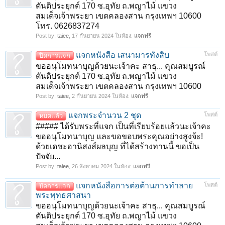
ตันติประยุกต์ 170 ซ.อุทัย ถ.พญาไม้ แขวง
สมเด็จเจ้าพระยา เขตคลองสาน กรุงเทพฯ 10600
โทร. 0626837274
Post by:
taiee
,
17 กันยายน 2024
ในห้อง:
แจกฟรี
แจกหนังสือ เสนามารทั้งสิบ
โพสต์
ปิดการแจก
ขออนุโมทนาบุญด้วยนะเจ้าคะ สาธุ... คุณสมบูรณ์
ตันติประยุกต์ 170 ซ.อุทัย ถ.พญาไม้ แขวง
สมเด็จเจ้าพระยา เขตคลองสาน กรุงเทพฯ 10600
Post by:
taiee
,
2 กันยายน 2024
ในห้อง:
แจกฟรี
แจกพระจำนวน 2 ชุด
โพสต์
หมดแล้ว
##### ได้รับพระที่แจก เป็นที่เรียบร้อยแล้วนะเจ้าคะ
ขออนุโมทนาบุญ และขอขอบพระคุณอย่างสูงจ้ะ!
ด้วยเดชะอานิสงส์ผลบุญ ที่ได้สร้างทานนี้ ขอเป็น
ปัจจัย...
Post by:
taiee
,
26 สิงหาคม 2024
ในห้อง:
แจกฟรี
แจกหนังสือการต่อต้านการทำลาย
โพสต์
ปิดการแจก
พระพุทธศาสนา
ขออนุโมทนาบุญด้วยนะเจ้าคะ สาธุ... คุณสมบูรณ์
ตันติประยุกต์ 170 ซ.อุทัย ถ.พญาไม้ แขวง