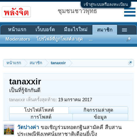
เข้าสู่ระบบหรือลงทะเบียน
ชุมชนชาวพุทธ
หน้าแรก
เว็บบอร์ด
มีอะไรใหม่
สมาชิก
Moderators
โปรไฟล์ที่ถูกโพสต์ล่าสุด
...
หน้าแรก
สมาชิก
tanaxxir
tanaxxir
เป็นที่รู้จักกันดี
tanaxxir เห็นครั้งสุดท้าย:
19 มกราคม 2017
โปรไฟล์โพสต์
กิจกรรมล่าสุด
การโพสต์
ข้อมูล
วัดปางค่า
ขอเชิญร่วมทอดกฐินสามัคคี สืบสาน
ประเพณีฟังเทศน์มหาชาติเดือนยี่เป็ง