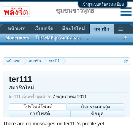
เข้าสู่ระบบหรือลงทะเบียน
ชุมชนชาวพุทธ
หน้าแรก
เว็บบอร์ด
มีอะไรใหม่
สมาชิก
Moderators
โปรไฟล์ที่ถูกโพสต์ล่าสุด
...
หน้าแรก
สมาชิก
ter111
ter111
สมาชิกใหม่
ter111 เห็นครั้งสุดท้าย:
7 พฤษภาคม 2011
โปรไฟล์โพสต์
กิจกรรมล่าสุด
การโพสต์
ข้อมูล
There are no messages on ter111's profile yet.