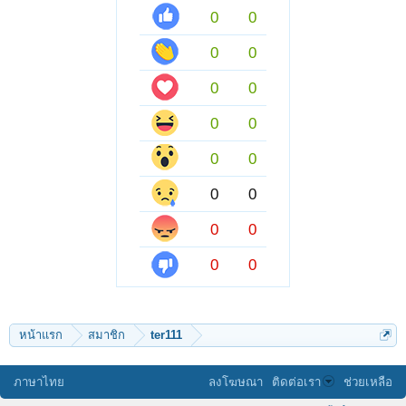
0
0
0
0
0
0
0
0
0
0
0
0
0
0
0
0
หน้าแรก
สมาชิก
ter111
ภาษาไทย
ลงโฆษณา
ติดต่อเรา
ช่วยเหลือ