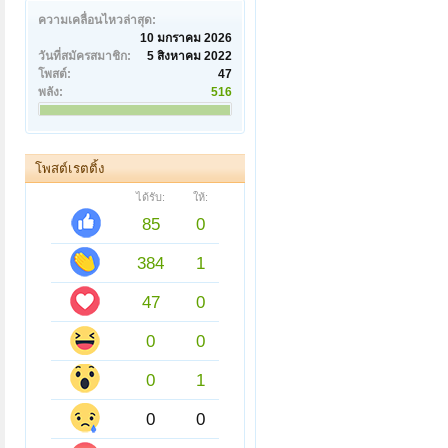
ความเคลื่อนไหวล่าสุด:
10 มกราคม 2026
วันที่สมัครสมาชิก:
5 สิงหาคม 2022
โพสต์:
47
พลัง:
516
โพสต์เรตติ้ง
ได้รับ:
ให้:
85
0
384
1
47
0
0
0
0
1
0
0