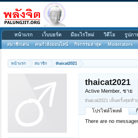
หน้าแรก
เว็บบอร์ด
มีอะไรใหม่
วิดีโอ
รูปภา
สมาชิกเด่น
คนกำลังออนไลน์
กิจกรรมล่าสุด
Moderators
หน้าแรก
สมาชิก
thaicat2021
thaicat2021
Active Member
, ชาย
thaicat2021 เห็นครั้งสุดท้า
โปรไฟล์โพสต์
There are no messages 