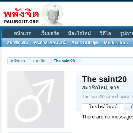
หน้าแรก
เว็บบอร์ด
มีอะไรใหม่
วิดีโอ
รูปภา
สมาชิกเด่น
คนกำลังออนไลน์
กิจกรรมล่าสุด
Moderators
หน้าแรก
สมาชิก
The saint20
The saint20
สมาชิกใหม่
, ชาย
The saint20 เห็นครั้งสุดท้า
โปรไฟล์โพสต์
There are no messages 