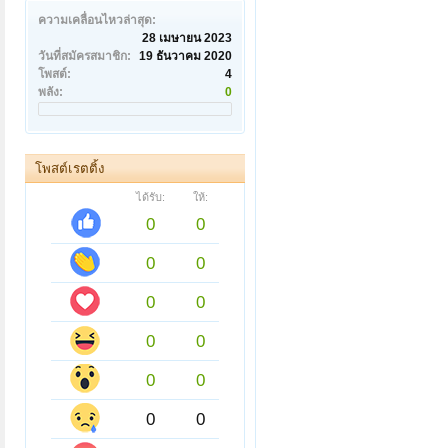
ความเคลื่อนไหวล่าสุด:
28 เมษายน 2023
วันที่สมัครสมาชิก:
19 ธันวาคม 2020
โพสต์:
4
พลัง:
0
โพสต์เรตติ้ง
ได้รับ:
ให้:
0
0
0
0
0
0
0
0
0
0
0
0