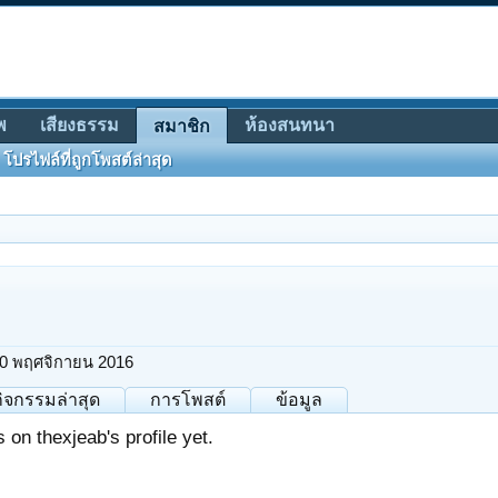
พ
เสียงธรรม
ห้องสนทนา
สมาชิก
โปรไฟล์ที่ถูกโพสต์ล่าสุด
0 พฤศจิกายน 2016
กิจกรรมล่าสุด
การโพสต์
ข้อมูล
on thexjeab's profile yet.