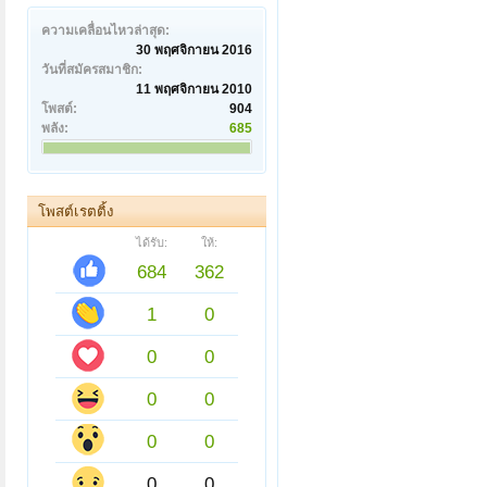
ความเคลื่อนไหวล่าสุด:
30 พฤศจิกายน 2016
วันที่สมัครสมาชิก:
11 พฤศจิกายน 2010
โพสต์:
904
พลัง:
685
โพสต์เรตติ้ง
ได้รับ:
ให้:
684
362
1
0
0
0
0
0
0
0
0
0