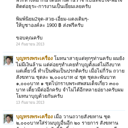
พระหางหมากนี้ เด่นทางด้านวาจาเป็นที่จับใจ-พอใจ
ติดต่อธุระ-การงานเป็นเยี่ยมเลยครับ
พิมพ์นิยม2จุด-สวย-เอี่ยม-แดงเดิมๆ-
ให้บูชาองค์ละ 1900 ฿ ส่งฟรีครับ
ขอบคุณครับ
24 กันยายน 2013
บุญทรงพระเครื่อง
โมทนาสาธุแด่ทุกๆท่านครับ ผมยัง
ไม่มีเงินล้าน แต่ค่อยๆทำเคยทำบุญตั้งแต่ไม่ถึงบาท
แต่เดี๋ยวนี้ ทำเป็นพันเป็นปรกติครับ เมื่อไม่กี่วัน ถวาย
สังฆทาน ชุดละ ๒,๐๐๐บาท ๔ ชุด ชุดละพันบาท
๑,๐๐๐บาท ๑ ชุดไปกราบพระศพสมเด็จเกี่ยว ๓๐๐
บาท เดี๋ยวมีต่ออีกครับ จำไม่ได้อีกหลายอ่ยางครับผม
โมทนาบุญด้วยกันครับ
13 กันยายน 2013
บุญทรงพระเครื่อง
เมื่อ วานถวายสังฆทาน ชุด
๒,๐๐๐บาทใส่ร่วมบุญอื่นอีก ๒๐ รายการ สังฆทาน