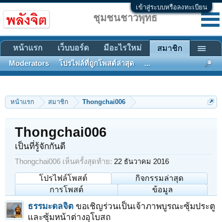
เข้าสู่ระบบหรือลงทะเบียน
ชุมชนชาวพุทธ
หน้าแรก
เว็บบอร์ด
มีอะไรใหม่
สมาชิก
Moderators
โปรไฟล์ที่ถูกโพสต์ล่าสุด
...
หน้าแรก
สมาชิก
Thongchai006
Thongchai006
เป็นที่รู้จักกันดี
Thongchai006 เห็นครั้งสุดท้าย:
22 ธันวาคม 2016
โปรไฟล์โพสต์
กิจกรรมล่าสุด
การโพสต์
ข้อมูล
ธรรมะดลจิต
ขอเชิญร่วนเป็นเจ้าภาพบูรณะซุ้มประตู
และซุ้มหน้าต่างอุโบสถ