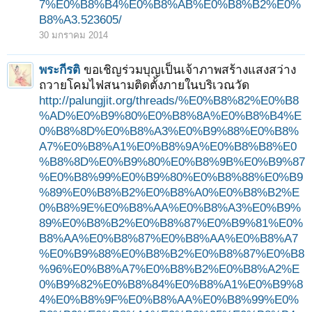
7%E0%B8%B4%E0%B8%AB%E0%B8%B2%E0%
B8%A3.523605/
30 มกราคม 2014
พระกีรติ
ขอเชิญร่วมบุญเป็นเจ้าภาพสร้างแสงสว่าง
ถวายโคมไฟสนามติดตั้งภายในบริเวณวัด
http://palungjit.org/threads/%E0%B8%82%E0%B8
%AD%E0%B9%80%E0%B8%8A%E0%B8%B4%E
0%B8%8D%E0%B8%A3%E0%B9%88%E0%B8%
A7%E0%B8%A1%E0%B8%9A%E0%B8%B8%E0
%B8%8D%E0%B9%80%E0%B8%9B%E0%B9%87
%E0%B8%99%E0%B9%80%E0%B8%88%E0%B9
%89%E0%B8%B2%E0%B8%A0%E0%B8%B2%E
0%B8%9E%E0%B8%AA%E0%B8%A3%E0%B9%
89%E0%B8%B2%E0%B8%87%E0%B9%81%E0%
B8%AA%E0%B8%87%E0%B8%AA%E0%B8%A7
%E0%B9%88%E0%B8%B2%E0%B8%87%E0%B8
%96%E0%B8%A7%E0%B8%B2%E0%B8%A2%E
0%B9%82%E0%B8%84%E0%B8%A1%E0%B9%8
4%E0%B8%9F%E0%B8%AA%E0%B8%99%E0%