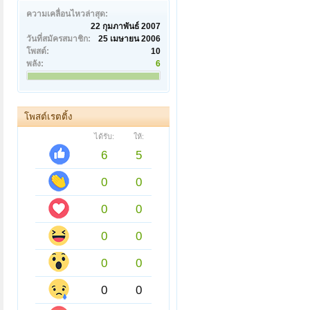
ความเคลื่อนไหวล่าสุด:
22 กุมภาพันธ์ 2007
วันที่สมัครสมาชิก:
25 เมษายน 2006
โพสต์:
10
พลัง:
6
โพสต์เรตติ้ง
ได้รับ:
ให้:
6
5
0
0
0
0
0
0
0
0
0
0