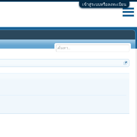
เข้าสู่ระบบหรือลงทะเบียน