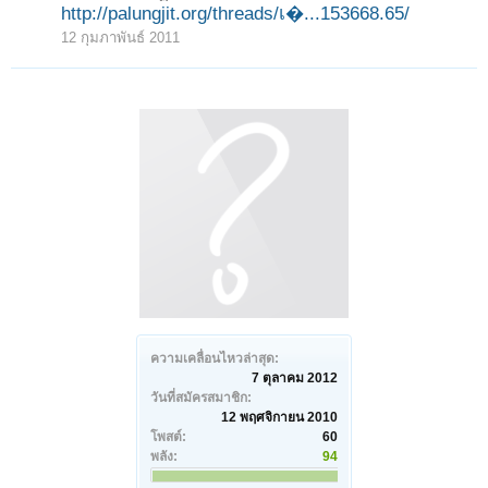
http://palungjit.org/threads/เ�...153668.65/
12 กุมภาพันธ์ 2011
ความเคลื่อนไหวล่าสุด:
7 ตุลาคม 2012
วันที่สมัครสมาชิก:
12 พฤศจิกายน 2010
โพสต์:
60
พลัง:
94