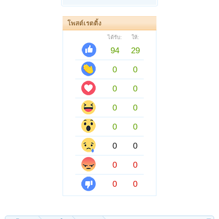
โพสต์เรตติ้ง
ได้รับ:
ให้:
94
29
0
0
0
0
0
0
0
0
0
0
0
0
0
0