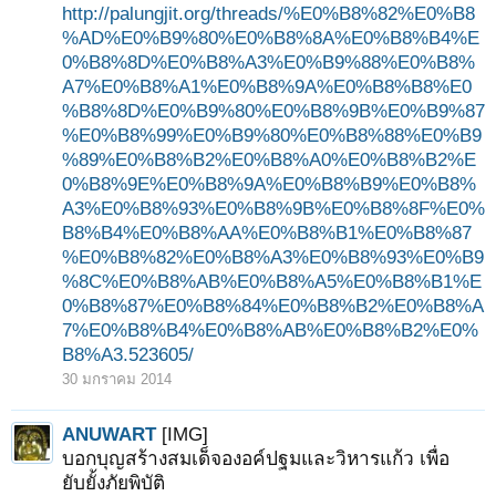
http://palungjit.org/threads/%E0%B8%82%E0%B8
%AD%E0%B9%80%E0%B8%8A%E0%B8%B4%E
0%B8%8D%E0%B8%A3%E0%B9%88%E0%B8%
A7%E0%B8%A1%E0%B8%9A%E0%B8%B8%E0
%B8%8D%E0%B9%80%E0%B8%9B%E0%B9%87
%E0%B8%99%E0%B9%80%E0%B8%88%E0%B9
%89%E0%B8%B2%E0%B8%A0%E0%B8%B2%E
0%B8%9E%E0%B8%9A%E0%B8%B9%E0%B8%
A3%E0%B8%93%E0%B8%9B%E0%B8%8F%E0%
B8%B4%E0%B8%AA%E0%B8%B1%E0%B8%87
%E0%B8%82%E0%B8%A3%E0%B8%93%E0%B9
%8C%E0%B8%AB%E0%B8%A5%E0%B8%B1%E
0%B8%87%E0%B8%84%E0%B8%B2%E0%B8%A
7%E0%B8%B4%E0%B8%AB%E0%B8%B2%E0%
B8%A3.523605/
30 มกราคม 2014
ANUWART
[IMG]
บอกบุญสร้างสมเด็จองอค์ปฐมและวิหารแก้ว เพื่อ
ยับยั้งภัยพิบัติ