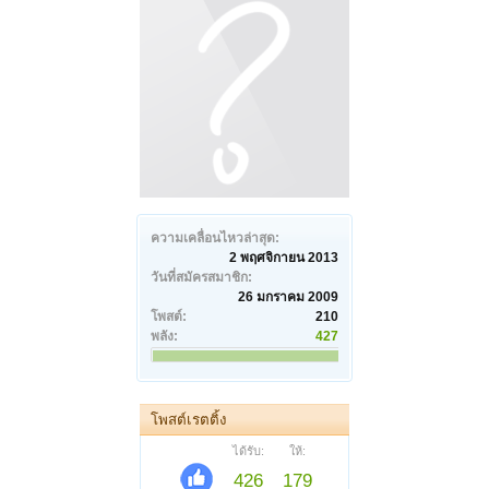
ความเคลื่อนไหวล่าสุด:
2 พฤศจิกายน 2013
วันที่สมัครสมาชิก:
26 มกราคม 2009
โพสต์:
210
พลัง:
427
โพสต์เรตติ้ง
ได้รับ:
ให้:
426
179