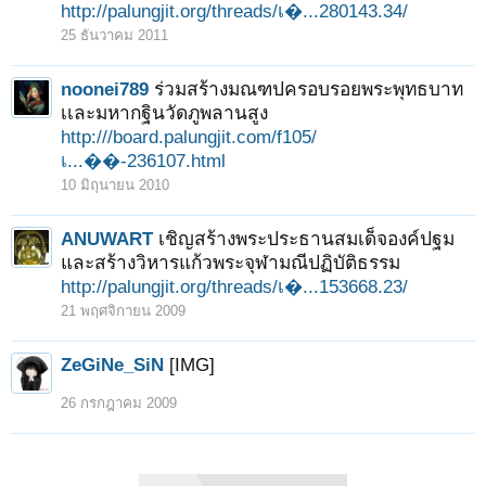
http://palungjit.org/threads/เ�...280143.34/
25 ธันวาคม 2011
noonei789
ร่วมสร้างมณฑปครอบรอยพระพุทธบาท
เเละมหากฐินวัดภูพลานสูง
http:///board.palungjit.com/f105/
เ...��-236107.html
10 มิถุนายน 2010
ANUWART
เชิญสร้างพระประธานสมเด็จองค์ปฐม
และสร้างวิหารแก้วพระจุฬามณีปฏิบัติธรรม
http://palungjit.org/threads/เ�...153668.23/
21 พฤศจิกายน 2009
ZeGiNe_SiN
[IMG]
26 กรกฎาคม 2009