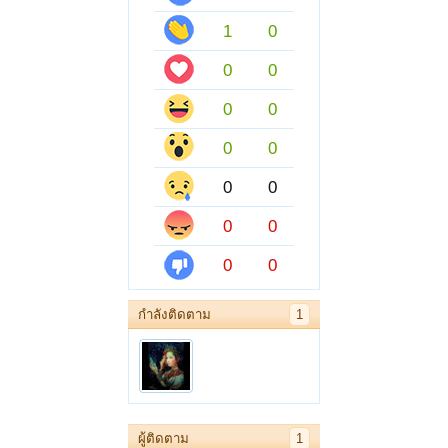
1
0
0
0
0
0
0
0
0
0
0
0
0
0
กำลังติดตาม
1
ผู้ติดตาม
1