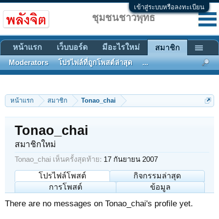
เข้าสู่ระบบหรือลงทะเบียน
ชุมชนชาวพุทธ
หน้าแรก
เว็บบอร์ด
มีอะไรใหม่
สมาชิก
Moderators
โปรไฟล์ที่ถูกโพสต์ล่าสุด
...
หน้าแรก
สมาชิก
Tonao_chai
Tonao_chai
สมาชิกใหม่
Tonao_chai เห็นครั้งสุดท้าย:
17 กันยายน 2007
โปรไฟล์โพสต์
กิจกรรมล่าสุด
การโพสต์
ข้อมูล
There are no messages on Tonao_chai's profile yet.