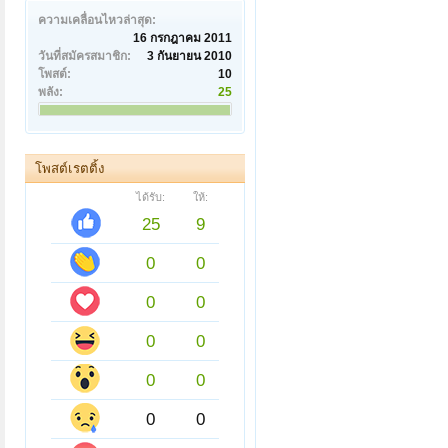
ความเคลื่อนไหวล่าสุด:
16 กรกฎาคม 2011
วันที่สมัครสมาชิก:
3 กันยายน 2010
โพสต์:
10
พลัง:
25
โพสต์เรตติ้ง
ได้รับ:
ให้:
25
9
0
0
0
0
0
0
0
0
0
0