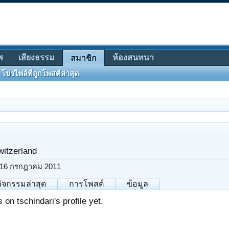
พ
เสียงธรรม
ห้องสนทนา
สมาชิก
โปรไฟล์ที่ถูกโพสต์ล่าสุด
witzerland
16 กรกฎาคม 2011
กิจกรรมล่าสุด
การโพสต์
ข้อมูล
on tschindari's profile yet.