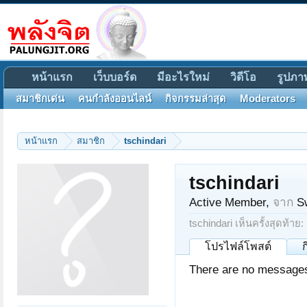
หน้าแรก
เว็บบอร์ด
มีอะไรใหม่
วิดีโอ
รูปภา
สมาชิกเด่น
คนกำลังออนไลน์
กิจกรรมล่าสุด
Moderators
หน้าแรก
สมาชิก
tschindari
tschindari
Active Member
,
จาก
S
tschindari เห็นครั้งสุดท้าย:
โปรไฟล์โพสต์
There are no messages 