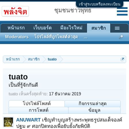
เข้าสู่ระบบหรือลงทะเบียน
ชุมชนชาวพุทธ
หน้าแรก
เว็บบอร์ด
มีอะไรใหม่
สมาชิก
Moderators
โปรไฟล์ที่ถูกโพสต์ล่าสุด
...
หน้าแรก
สมาชิก
tuato
tuato
เป็นที่รู้จักกันดี
tuato เห็นครั้งสุดท้าย:
17 ธันวาคม 2019
โปรไฟล์โพสต์
กิจกรรมล่าสุด
การโพสต์
ข้อมูล
ANUWART
เชิญทำบุญสร้างพระพุทธรูปสมเด็จองค์
ปฐม ๙ ศอกปิดทองเพื่อยับยั้งภัยพิบัติ