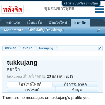
เข้าสู่ระบบหรือลงทะเบียน
ชุมชนชาวพุทธ
หน้าแรก
เว็บบอร์ด
มีอะไรใหม่
สมาชิก
Moderators
โปรไฟล์ที่ถูกโพสต์ล่าสุด
...
หน้าแรก
สมาชิก
tukkujang
tukkujang
สมาชิก
tukkujang เห็นครั้งสุดท้าย:
23 มกราคม 2013
โปรไฟล์โพสต์
กิจกรรมล่าสุด
การโพสต์
ข้อมูล
There are no messages on tukkujang's profile yet.