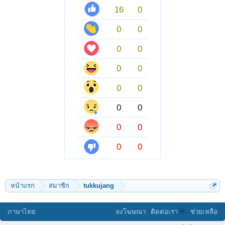
16
0
0
0
0
0
0
0
0
0
0
0
0
0
0
0
หน้าแรก
สมาชิก
tukkujang
ภาษาไทย
ลงโฆษณา
ติดต่อเรา
ช่วยเหลือ