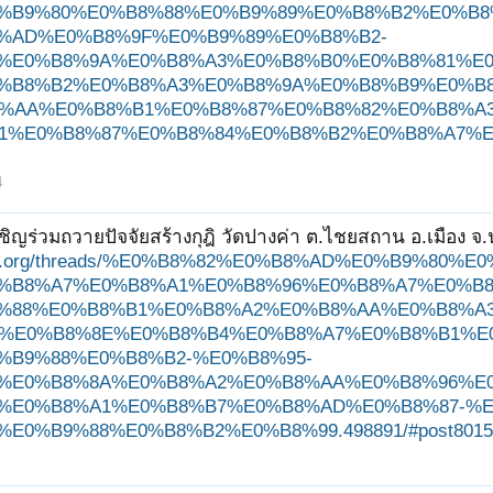
%B9%80%E0%B8%88%E0%B9%89%E0%B8%B2%E0%B
%AD%E0%B8%9F%E0%B9%89%E0%B8%B2-
%E0%B8%9A%E0%B8%A3%E0%B8%B0%E0%B8%81%E
%B8%B2%E0%B8%A3%E0%B8%9A%E0%B8%B9%E0%B
%AA%E0%B8%B1%E0%B8%87%E0%B8%82%E0%B8%A
1%E0%B8%87%E0%B8%84%E0%B8%B2%E0%B8%A7%E
4
ชิญร่วมถวายปัจจัยสร้างกุฎิ วัดปางค่า ต.ไชยสถาน อ.เมือง จ.
ungjit.org/threads/%E0%B8%82%E0%B8%AD%E0%B9%
%B8%A7%E0%B8%A1%E0%B8%96%E0%B8%A7%E0%B
%88%E0%B8%B1%E0%B8%A2%E0%B8%AA%E0%B8%A
%E0%B8%8E%E0%B8%B4%E0%B8%A7%E0%B8%B1%E
%B9%88%E0%B8%B2-%E0%B8%95-
%E0%B8%8A%E0%B8%A2%E0%B8%AA%E0%B8%96%E0
%E0%B8%A1%E0%B8%B7%E0%B8%AD%E0%B8%87-%E
E0%B9%88%E0%B8%B2%E0%B8%99.498891/#post8015