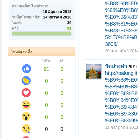
%B8%99%E0
ความเคลื่อนไหวล่าสุด:
%88%E0%B8
10 มิถุนายน 2013
%E0%B9%83
วันที่สมัครสมาชิก:
14 มกราคม 2010
โพสต์:
39
%B8%81%E0
พลัง:
91
%B4%E0%B8
5%E0%B8%B
3605/
20 กุมภาพันธ์ 201
โพสต์เรตติ้ง
ได้รับ:
ให้:
วัดปางค่า
ขอเ
91
0
http://pal
%B9%88%E0
0
0
%88%E0%B8
0
0
%E0%B8%B8
%B8%84%E0
0
0
%E0%B9%84
%E0%B9%80
0
0
%E0%B8%99%
31 กรกฎาคม 2013
0
0