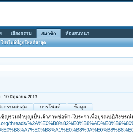
พ
เสียงธรรม
ห้องสนทนา
สมาชิก
โปรไฟล์ที่ถูกโพสต์ล่าสุด
ย:
10 มิถุนายน 2013
กิจกรรมล่าสุด
การโพสต์
ข้อมูล
ชิญร่วมทำบุญเป็นเจ้าภาพช่อฟ้า-ใบระกาเพื่อบูรณปฏิสังขรณ์
ungjit.org/threads/%2A%E0%B8%82%E0%B8%AD%E0%
%E0%B8%A7%E0%B8%A1%E0%B8%9A%E0%B8%B8%E