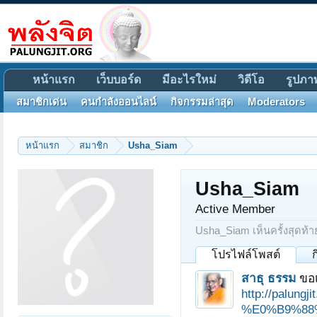
หน้าแรก
เว็บบอร์ด
มีอะไรใหม่
วิดีโอ
รูปภา
สมาชิกเด่น
คนกำลังออนไลน์
กิจกรรมล่าสุด
Moderators
หน้าแรก
สมาชิก
Usha_Siam
Usha_Siam
Active Member
Usha_Siam เห็นครั้งสุดท้า
โปรไฟล์โพสต์
สาธุ ธรรม
ขอเ
http://pal
%E0%B9%88