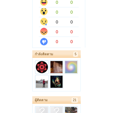
0
0
0
0
0
0
0
0
0
0
กำลังติดตาม
5
ผู้ติดตาม
21