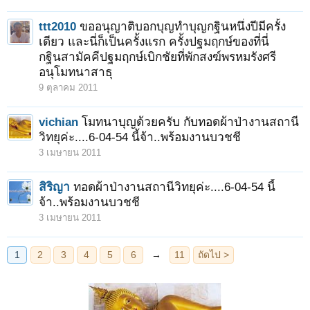
ttt2010
ขออนุญาติบอกบุญทำบุญกฐินหนึ่งปีมีครั้ง
เดียว และนี่ก็เป็นครั้งแรก ครั้งปฐมฤกษ์ของที่นี่
กฐินสามัคคีปฐมฤกษ์เบิกชัยที่พักสงฆ์พรหมรังศรี
อนุโมทนาสาธุ
9 ตุลาคม 2011
vichian
โมทนาบุญด้วยครับ กับทอดผ้าป่างานสถานี
วิทยุค่ะ....6-04-54 นี้จ้า..พร้อมงานบวชชี
3 เมษายน 2011
สิริญา
ทอดผ้าป่างานสถานีวิทยุค่ะ....6-04-54 นี้
จ้า..พร้อมงานบวชชี
3 เมษายน 2011