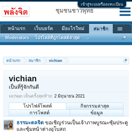
เข้าสู่ระบบหรือลงทะเบียน
ชุมชนชาวพุทธ
หน้าแรก
เว็บบอร์ด
มีอะไรใหม่
สมาชิก
Moderators
โปรไฟล์ที่ถูกโพสต์ล่าสุด
...
หน้าแรก
สมาชิก
vichian
vichian
เป็นที่รู้จักกันดี
vichian เห็นครั้งสุดท้าย:
2 มิถุนายน 2021
โปรไฟล์โพสต์
กิจกรรมล่าสุด
การโพสต์
ข้อมูล
ธรรมะดลจิต
ขอเชิญร่วนเป็นเจ้าภาพบูรณะซุ้มประตู
และซุ้มหน้าต่างอุโบสถ