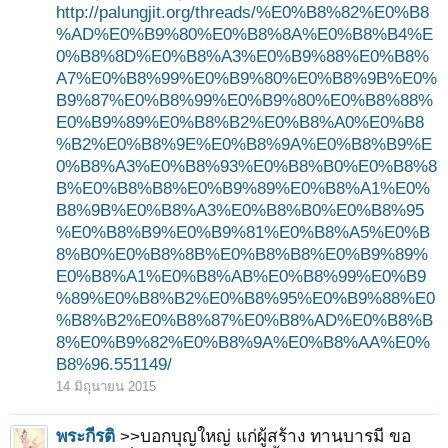
http://palungjit.org/threads/%E0%B8%82%E0%B8
%AD%E0%B9%80%E0%B8%8A%E0%B8%B4%E
0%B8%8D%E0%B8%A3%E0%B9%88%E0%B8%
A7%E0%B8%99%E0%B9%80%E0%B8%9B%E0%
B9%87%E0%B8%99%E0%B9%80%E0%B8%88%
E0%B9%89%E0%B8%B2%E0%B8%A0%E0%B8
%B2%E0%B8%9E%E0%B8%9A%E0%B8%B9%E
0%B8%A3%E0%B8%93%E0%B8%B0%E0%B8%8
B%E0%B8%B8%E0%B9%89%E0%B8%A1%E0%
B8%9B%E0%B8%A3%E0%B8%B0%E0%B8%95
%E0%B8%B9%E0%B9%81%E0%B8%A5%E0%B
8%B0%E0%B8%8B%E0%B8%B8%E0%B9%89%
E0%B8%A1%E0%B8%AB%E0%B8%99%E0%B9
%89%E0%B8%B2%E0%B8%95%E0%B9%88%E0
%B8%B2%E0%B8%87%E0%B8%AD%E0%B8%B
8%E0%B9%82%E0%B8%9A%E0%B8%AA%E0%
B8%96.551149/
14 มิถุนายน 2015
พระกีรติ
>>บอกบุญใหญ่ แก่ผู้สร้าง ทานบารมี ขอ