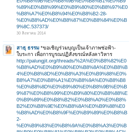
E0%B8%9B%E0%B8%9B%E0%B8%B1%E0%B9
%89%E0%B8%99%E0%B9%80%E0%B8%97%E0
%B8%A7%E0%B8%94%E0%B8%B2-28-
%E0%B8%AD%E0%B8%87%E0%B8%84%E0%B
9%8C.537373/
30 สิงหาคม 2014
สาธุ ธรรม
*ขอเชิญร่วมบุญเป็นเจ้าภาพช่อฟ้า-
ใบระกา เพื่อการบูรณปฏิสังขรณ์หลังคาวิหาร
http://palungjit.org/threads/%2A%E0%B8%82%E0
%B8%AD%E0%B9%80%E0%B8%8A%E0%B8%B
4%E0%B8%8D%E0%B8%A3%E0%B9%88%E0%
B8%A7%E0%B8%A1%E0%B8%9A%E0%B8%B8
%E0%B8%8D%E0%B9%80%E0%B8%9B%E0%B
9%87%E0%B8%99%E0%B9%80%E0%B8%88%E
0%B9%89%E0%B8%B2%E0%B8%A0%E0%B8%
B2%E0%B8%9E%E0%B8%8A%E0%B9%88%E0
%B8%AD%E0%B8%9F%E0%B9%89%E0%B8%B
2-
%E0%B9%83%E0%B8%9A%E0%B8%A3%E0%B