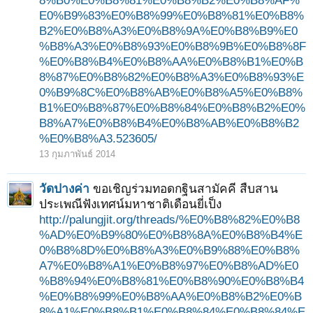
8%B0%E0%B8%81%E0%B8%B2%E0%B8%AF%
E0%B9%83%E0%B8%99%E0%B8%81%E0%B8%
B2%E0%B8%A3%E0%B8%9A%E0%B8%B9%E0
%B8%A3%E0%B8%93%E0%B8%9B%E0%B8%8F
%E0%B8%B4%E0%B8%AA%E0%B8%B1%E0%B
8%87%E0%B8%82%E0%B8%A3%E0%B8%93%E
0%B9%8C%E0%B8%AB%E0%B8%A5%E0%B8%
B1%E0%B8%87%E0%B8%84%E0%B8%B2%E0%
B8%A7%E0%B8%B4%E0%B8%AB%E0%B8%B2
%E0%B8%A3.523605/
13 กุมภาพันธ์ 2014
วัดปางค่า
ขอเชิญร่วมทอดกฐินสามัคคี สืบสาน
ประเพณีฟังเทศน์มหาชาติเดือนยี่เป็ง
http://palungjit.org/threads/%E0%B8%82%E0%B8
%AD%E0%B9%80%E0%B8%8A%E0%B8%B4%E
0%B8%8D%E0%B8%A3%E0%B9%88%E0%B8%
A7%E0%B8%A1%E0%B8%97%E0%B8%AD%E0
%B8%94%E0%B8%81%E0%B8%90%E0%B8%B4
%E0%B8%99%E0%B8%AA%E0%B8%B2%E0%B
8%A1%E0%B8%B1%E0%B8%84%E0%B8%84%E