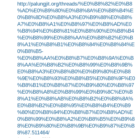
http://palungjit.org/threads/%E0%B8%82%E0%B8
%AD%E0%B9%80%E0%B8%8A%E0%B8%B4%E
0%B8%8D%E0%B8%A3%E0%B9%88%E0%B8%
A7%E0%B8%A1%E0%B8%97%E0%B8%AD%E0
%B8%94%E0%B8%81%E0%B8%90%E0%B8%B4
%E0%B8%99%E0%B8%AA%E0%B8%B2%E0%B
8%A1%E0%B8%B1%E0%B8%84%E0%B8%84%E
0%B8%B5-
%E0%B8%AA%E0%B8%B7%E0%B8%9A%E0%B
8%AA%E0%B8%B2%E0%B8%99%E0%B8%9B%
E0%B8%A3%E0%B8%B0%E0%B9%80%E0%B8
%9E%E0%B8%93%E0%B8%B5%E0%B8%9F%E0
%B8%B1%E0%B8%87%E0%B9%80%E0%B8%97
%E0%B8%A8%E0%B8%99%E0%B9%8C%E0%B
8%A1%E0%B8%AB%E0%B8%B2%E0%B8%8A%
E0%B8%B2%E0%B8%95%E0%B8%B4%E0%B9
%80%E0%B8%94%E0%B8%B7%E0%B8%AD%E
0%B8%99%E0%B8%A2%E0%B8%B5%E0%B9%8
8%E0%B9%80%E0%B8%9B%E0%B9%87%E0%B
8%87.511464/