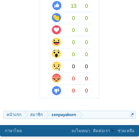
13
0
0
0
0
0
0
0
0
0
0
0
0
0
0
0
หน้าแรก
สมาชิก
zenpayakorn
ภาษาไทย
ลงโฆษณา
ติดต่อเรา
ช่วยเหลือ