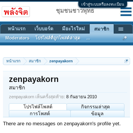
เข้าสู่ระบบหรือลงทะเบียน
ชุมชนชาวพุทธ
หน้าแรก
เว็บบอร์ด
มีอะไรใหม่
สมาชิก
Moderators
โปรไฟล์ที่ถูกโพสต์ล่าสุด
...
หน้าแรก
สมาชิก
zenpayakorn
zenpayakorn
สมาชิก
zenpayakorn เห็นครั้งสุดท้าย:
8 กันยายน 2010
โปรไฟล์โพสต์
กิจกรรมล่าสุด
การโพสต์
ข้อมูล
There are no messages on zenpayakorn's profile yet.