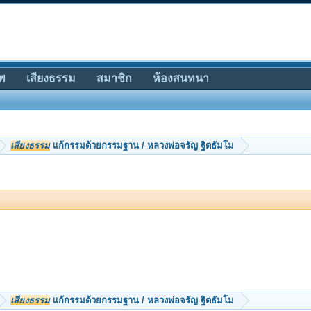
พ
เสียงธรรม
สมาชิก
ห้องสนทนา
เสียงธรรม
เเก้กรรมด้วยกรรมฐาน / หลวงพ่อจรัญ ฐิตธัมโม
เสียงธรรม
เเก้กรรมด้วยกรรมฐาน / หลวงพ่อจรัญ ฐิตธัมโม