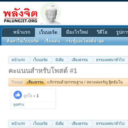
หน้าแรก
มีอะไรใหม่
วิดีโอ
รูปภา
เว็บบอร์ด
ค้นหาในเว็บบอร์ด
เรื่องเด่น
กระทู้และโพสต์ล่าสุด
หน้าแรก
เว็บบอร์ด
มิเดีย
เสียงธรรม
ธรรมเทศนาทั่วไป
คะแนนสำหรับโพสต์ #1
Thread:
เสียงธรรม
เเก้กรรมด้วยกรรมฐาน / หลวงพ่อจรัญ ฐิตธัมโม
ถูกใจ x
1
รูปสร้าง
หน้าแรก
เว็บบอร์ด
มิเดีย
เสียงธรรม
ธรรมเทศนาทั่วไป