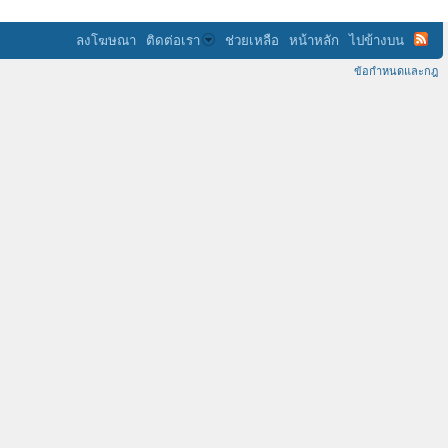
ลงโฆษณา
ติดต่อเรา
ช่วยเหลือ
หน้าหลัก
ไปข้างบน
ข้อกำหนดและกฎ