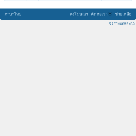
ภาษาไทย
ลงโฆษณา
ติดต่อเรา
ช่วยเหลือ
ข้อกำหนดและกฎ