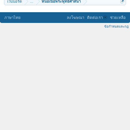
เว็บบอร์ด
...
หน่อเนื้อพระพุทธศาสนา
ภาษาไทย
ลงโฆษณา
ติดต่อเรา
ช่วยเหลือ
ข้อกำหนดและกฎ