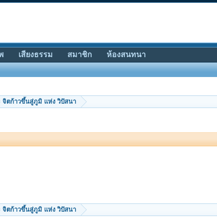
พ
เสียงธรรม
สมาชิก
ห้องสนทนา
ิตก้าวขึ้นสู่ภูมิ แห่ง วิปัสนา
ิตก้าวขึ้นสู่ภูมิ แห่ง วิปัสนา