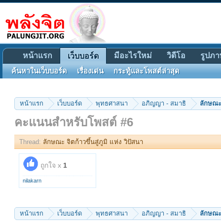
หน้าแรก
มีอะไรใหม่
วิดีโอ
รูปภา
เว็บบอร์ด
ค้นหาในเว็บบอร์ด
เรื่องเด่น
กระทู้และโพสต์ล่าสุด
หน้าแรก
เว็บบอร์ด
พุทธศาสนา
อภิญญา - สมาธิ
ลักษณะ จ
คะแนนสำหรับโพสต์ #6
Thread:
ลักษณะ จิตก้าวขึ้นสู่ภูมิ แห่ง วิปัสนา
ถูกใจ x
1
nilakarn
หน้าแรก
เว็บบอร์ด
พุทธศาสนา
อภิญญา - สมาธิ
ลักษณะ จ