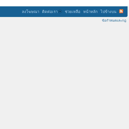
ลงโฆษณา
ติดต่อเรา
ช่วยเหลือ
หน้าหลัก
ไปข้างบน
ข้อกำหนดและกฎ