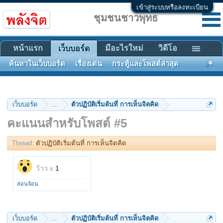
เข้าสู่ระบบหรือลงทะเบียน
ชุมชนชาวพุทธ
หน้าแรก
มีอะไรใหม่
วิดีโอ
เว็บบอร์ด
ค้นหาในเว็บบอร์ด
เรื่องเด่น
กระทู้และโพสต์ล่าสุด
เว็บบอร์ด
...
ตัวปฏิบัติเริ่มต้นที่ การเห็นจิตคิด
คะแนนสำหรับโพสต์ #5
Thread:
ตัวปฏิบัติเริ่มต้นที่ การเห็นจิตคิด
ว้าว x
1
ล่อนจ้อน
เว็บบอร์ด
...
ตัวปฏิบัติเริ่มต้นที่ การเห็นจิตคิด