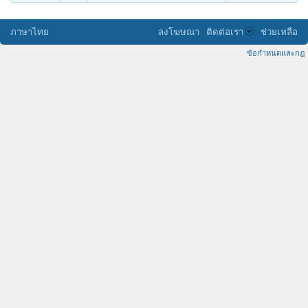
ภาษาไทย
ลงโฆษณา
ติดต่อเรา
ช่วยเหลือ
ข้อกำหนดและกฎ