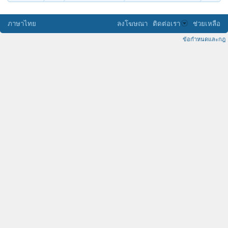
ภาษาไทย
ลงโฆษณา
ติดต่อเรา
ช่วยเหลือ
ข้อกำหนดและกฎ