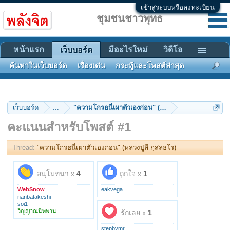
เข้าสู่ระบบหรือลงทะเบียน
ชุมชนชาวพุทธ
หน้าแรก
มีอะไรใหม่
วิดีโอ
เว็บบอร์ด
ค้นหาในเว็บบอร์ด
เรื่องเด่น
กระทู้และโพสต์ล่าสุด
เว็บบอร์ด
...
"ความโกรธนี่เผาตัวเองก่อน" (หลวงปู่ลี กุสลธโร)
คะแนนสำหรับโพสต์ #1
Thread:
"ความโกรธนี่เผาตัวเองก่อน" (หลวงปู่ลี กุสลธโร)
อนุโมทนา x
4
ถูกใจ x
1
WebSnow
eakvega
nanbatakeshi
soi1
วิญญาณนิพพาน
รักเลย x
1
stepbymr