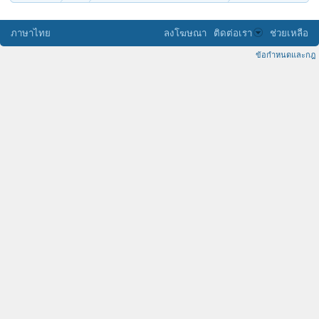
ภาษาไทย
ลงโฆษณา
ติดต่อเรา
ช่วยเหลือ
ข้อกำหนดและกฎ