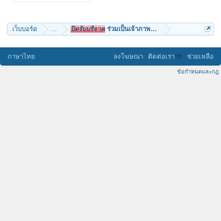
เว็บบอร์ด
...
ปิดรับบริจาค
ร่วมเป็นเจ้าภาพบวชนาคหมู่ วัดเด่นกระต่
ภาษาไทย
ลงโฆษณา
ติดต่อเรา
ช่วยเหลือ
ข้อกำหนดและกฎ