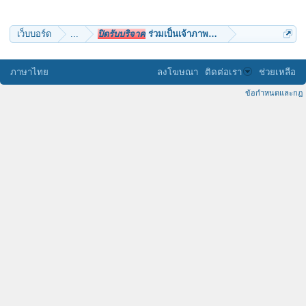
เว็บบอร์ด
...
ปิดรับบริจาค
ร่วมเป็นเจ้าภาพบวชนาคหมู่ วัดเด่นกระต่
ภาษาไทย
ลงโฆษณา
ติดต่อเรา
ช่วยเหลือ
ข้อกำหนดและกฎ