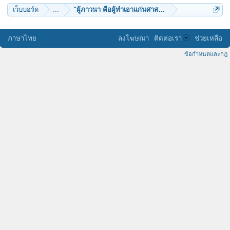
เว็บบอร์ด
...
"ผู้ภาวนา คือผู้ทำเอาแก่นศาสนา" (หลวงปู่ขาว อนาลโย
ภาษาไทย
ลงโฆษณา
ติดต่อเรา
ช่วยเหลือ
ข้อกำหนดและกฎ