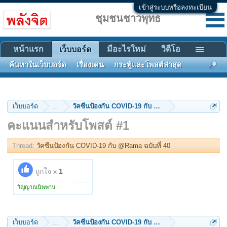
เข้าสู่ระบบหรือลงทะเบียน
ชุมชนชาวพุทธ
หน้าแรก
มีอะไรใหม่
วิดีโอ
เว็บบอร์ด
ค้นหาในเว็บบอร์ด
เรื่องเด่น
กระทู้และโพสต์ล่าสุด
เว็บบอร์ด
...
วัคซีนป้องกัน COVID-19 กับ @Rama ฉบับที่ 40
คะแนนสำหรับโพสต์ #1
Thread:
วัคซีนป้องกัน COVID-19 กับ @Rama ฉบับที่ 40
ถูกใจ x
1
วิญญาณนิพพาน
เว็บบอร์ด
...
วัคซีนป้องกัน COVID-19 กับ @Rama ฉบับที่ 40