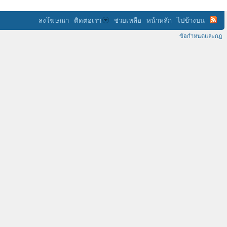
ลงโฆษณา
ติดต่อเรา
ช่วยเหลือ
หน้าหลัก
ไปข้างบน
ข้อกำหนดและกฎ