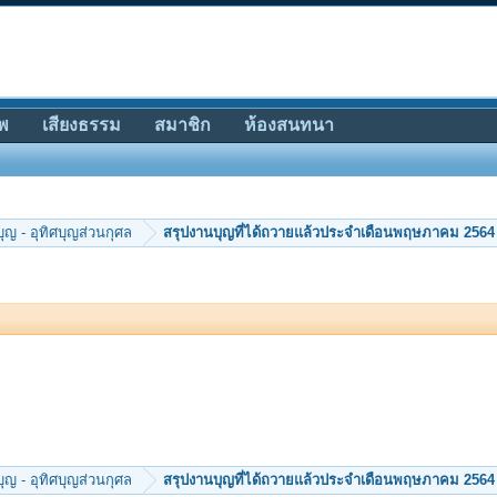
พ
เสียงธรรม
สมาชิก
ห้องสนทนา
ุญ - อุทิศบุญส่วนกุศล
สรุปงานบุญที่ได้ถวายแล้วประจำเดือนพฤษภาคม 2564
ุญ - อุทิศบุญส่วนกุศล
สรุปงานบุญที่ได้ถวายแล้วประจำเดือนพฤษภาคม 2564