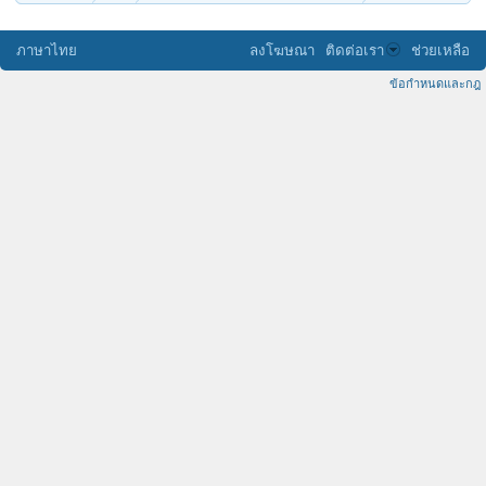
ภาษาไทย
ลงโฆษณา
ติดต่อเรา
ช่วยเหลือ
ข้อกำหนดและกฎ