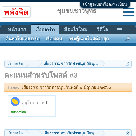
เข้าสู่ระบบหรือลงทะเบียน
ชุมชนชาวพุทธ
หน้าแรก
มีอะไรใหม่
วิดีโอ
เว็บบอร์ด
ค้นหาในเว็บบอร์ด
เรื่องเด่น
กระทู้และโพสต์ล่าสุด
เว็บบอร์ด
...
เสียงธรรมจากวัดท่าขนุน วันพุธที่ ๒ มิถุนายน ๒๕๖๔
คะแนนสำหรับโพสต์ #3
Thread:
เสียงธรรมจากวัดท่าขนุน วันพุธที่ ๒ มิถุนายน ๒๕๖๔
อนุโมทนา x
1
suthamma
เว็บบอร์ด
...
เสียงธรรมจากวัดท่าขนุน วันพุธที่ ๒ มิถุนายน ๒๕๖๔