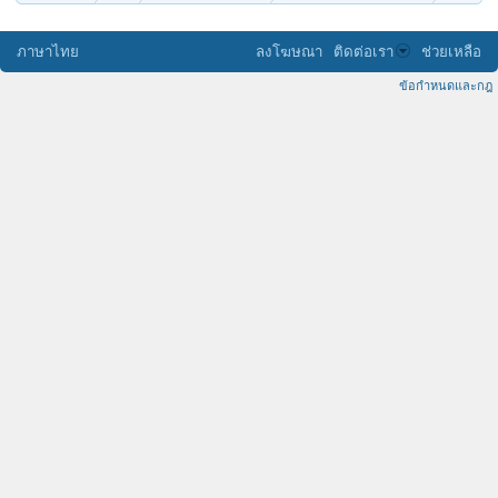
ภาษาไทย
ลงโฆษณา
ติดต่อเรา
ช่วยเหลือ
ข้อกำหนดและกฎ