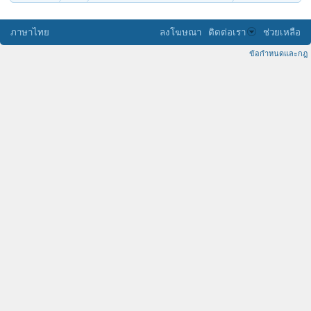
ภาษาไทย
ลงโฆษณา
ติดต่อเรา
ช่วยเหลือ
ข้อกำหนดและกฎ