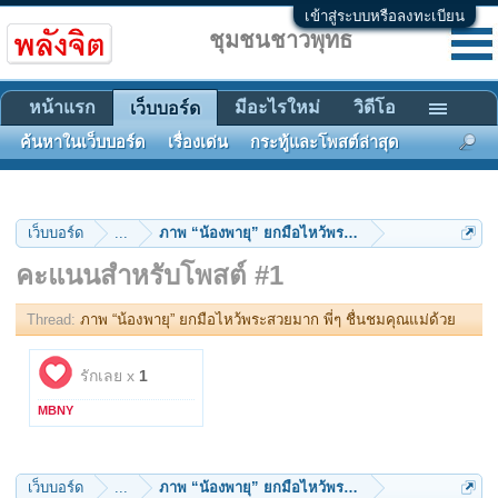
เข้าสู่ระบบหรือลงทะเบียน
ชุมชนชาวพุทธ
หน้าแรก
มีอะไรใหม่
วิดีโอ
เว็บบอร์ด
ค้นหาในเว็บบอร์ด
เรื่องเด่น
กระทู้และโพสต์ล่าสุด
เว็บบอร์ด
...
ภาพ “น้องพายุ” ยกมือไหว้พระสวยมาก พี่ๆ ชื่นชมคุณแ
คะแนนสำหรับโพสต์ #1
Thread:
ภาพ “น้องพายุ” ยกมือไหว้พระสวยมาก พี่ๆ ชื่นชมคุณแม่ด้วย
รักเลย x
1
MBNY
เว็บบอร์ด
...
ภาพ “น้องพายุ” ยกมือไหว้พระสวยมาก พี่ๆ ชื่นชมคุณแ