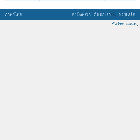
ภาษาไทย
ลงโฆษณา
ติดต่อเรา
ช่วยเหลือ
ข้อกำหนดและกฎ