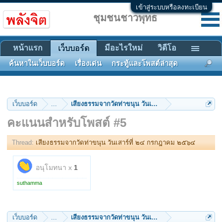
เข้าสู่ระบบหรือลงทะเบียน
ชุมชนชาวพุทธ
หน้าแรก
มีอะไรใหม่
วิดีโอ
เว็บบอร์ด
ค้นหาในเว็บบอร์ด
เรื่องเด่น
กระทู้และโพสต์ล่าสุด
เว็บบอร์ด
...
เสียงธรรมจากวัดท่าขนุน วันเสาร์ที่ ๒๔ กรกฎาคม ๒
คะแนนสำหรับโพสต์ #5
Thread:
เสียงธรรมจากวัดท่าขนุน วันเสาร์ที่ ๒๔ กรกฎาคม ๒๕๖๔
อนุโมทนา x
1
suthamma
เว็บบอร์ด
...
เสียงธรรมจากวัดท่าขนุน วันเสาร์ที่ ๒๔ กรกฎาคม ๒