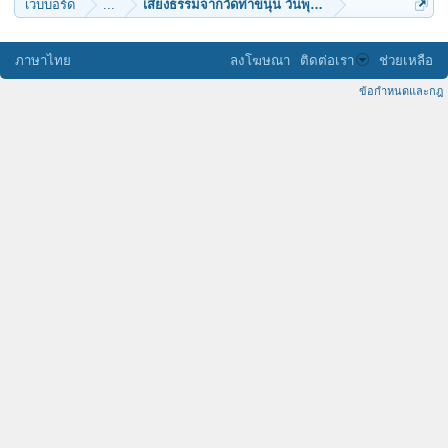
เว็บบอร์ด
...
เสียงธรรมจากวัดท่าขนุน วันพุธที่ ๑๘ สิงหาคม ๒๕๖๔
ภาษาไทย
ลงโฆษณา
ติดต่อเรา
ช่วยเหลือ
ข้อกำหนดและกฎ