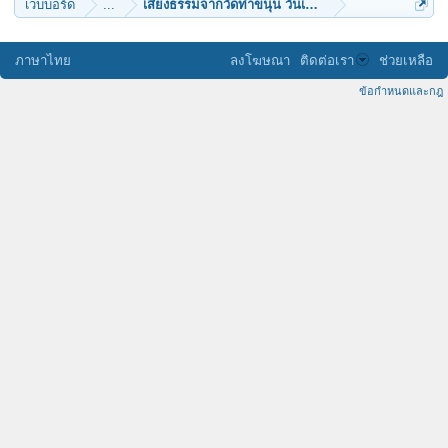
เว็บบอร์ด
...
เสียงธรรมจากวัดท่าขนุน วันเสาร์ที่ ๒๑ สิงหาคม ๒๕๖
ภาษาไทย
ลงโฆษณา
ติดต่อเรา
ช่วยเหลือ
ข้อกำหนดและกฎ