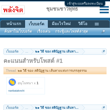
เข้าสู่ระบบหรือลงทะเบียน
ชุมชนชาวพุทธ
หน้าแรก
มีอะไรใหม่
วิดีโอ
เว็บบอร์ด
ค้นหาในเว็บบอร์ด
เรื่องเด่น
กระทู้และโพสต์ล่าสุด
เว็บบอร์ด
...
๒๑ วิธี ของ สติปัฏฐาน เส้นทางแห่งการบรรลุธรรม
คะแนนสำหรับโพสต์ #1
Thread:
๒๑ วิธี ของ สติปัฏฐาน เส้นทางแห่งการบรรลุธรรม
อนุโมทนา x
1
nanbatakeshi
เว็บบอร์ด
...
๒๑ วิธี ของ สติปัฏฐาน เส้นทางแห่งการบรรลุธรรม