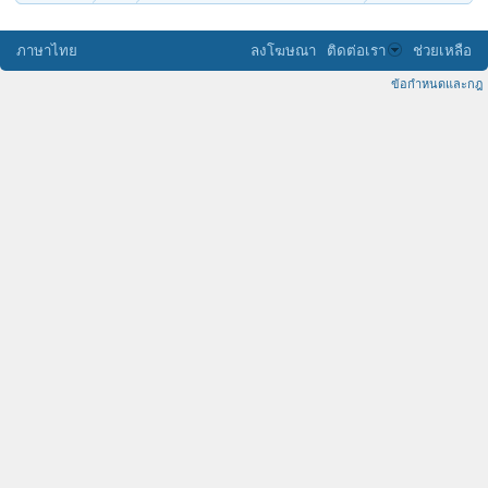
ภาษาไทย
ลงโฆษณา
ติดต่อเรา
ช่วยเหลือ
ข้อกำหนดและกฎ