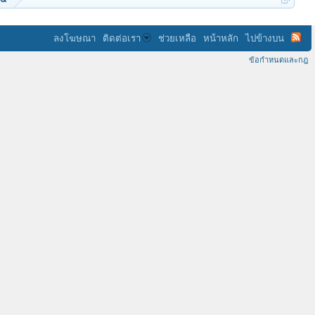
ลงโฆษณา
ติดต่อเรา
ช่วยเหลือ
หน้าหลัก
ไปข้างบน
ข้อกำหนดและกฎ