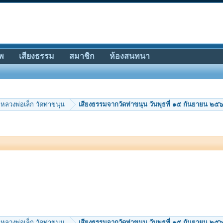
พ
เสียงธรรม
สมาชิก
ห้องสนทนา
หลวงพ่อเล็ก วัดท่าขนุน
เสียงธรรมจากวัดท่าขนุน วันพุธที่ ๑๕ กันยายน ๒๕
หลวงพ่อเล็ก วัดท่าขนุน
เสียงธรรมจากวัดท่าขนุน วันพุธที่ ๑๕ กันยายน ๒๕