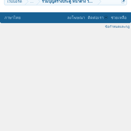
เว็บบอร์ด
...
ร่วมบุญสร้างประตู หน้าต่าง วัดแค อ.เมือง จ.สุพรรณบุรี
ภาษาไทย
ลงโฆษณา
ติดต่อเรา
ช่วยเหลือ
ข้อกำหนดและกฎ