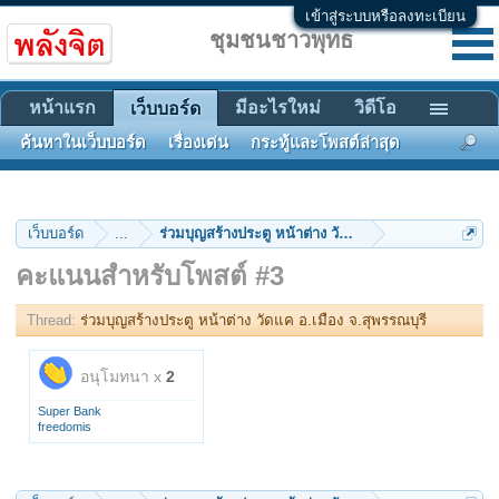
เข้าสู่ระบบหรือลงทะเบียน
ชุมชนชาวพุทธ
หน้าแรก
มีอะไรใหม่
วิดีโอ
เว็บบอร์ด
ค้นหาในเว็บบอร์ด
เรื่องเด่น
กระทู้และโพสต์ล่าสุด
เว็บบอร์ด
...
ร่วมบุญสร้างประตู หน้าต่าง วัดแค อ.เมือง จ.สุพรรณบุรี
คะแนนสำหรับโพสต์ #3
Thread:
ร่วมบุญสร้างประตู หน้าต่าง วัดแค อ.เมือง จ.สุพรรณบุรี
อนุโมทนา x
2
Super Bank
freedomis