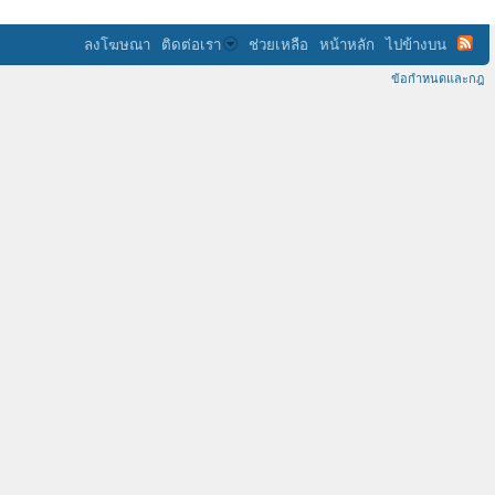
ลงโฆษณา
ติดต่อเรา
ช่วยเหลือ
หน้าหลัก
ไปข้างบน
ข้อกำหนดและกฎ