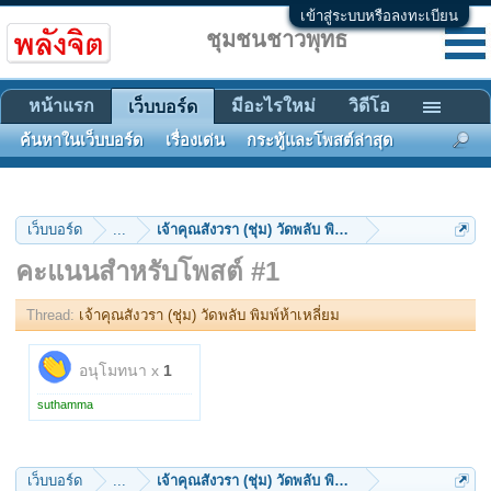
เข้าสู่ระบบหรือลงทะเบียน
ชุมชนชาวพุทธ
หน้าแรก
มีอะไรใหม่
วิดีโอ
เว็บบอร์ด
ค้นหาในเว็บบอร์ด
เรื่องเด่น
กระทู้และโพสต์ล่าสุด
เว็บบอร์ด
...
เจ้าคุณสังวรา (ชุ่ม) วัดพลับ พิมพ์ห้าเหลี่ยม
คะแนนสำหรับโพสต์ #1
Thread:
เจ้าคุณสังวรา (ชุ่ม) วัดพลับ พิมพ์ห้าเหลี่ยม
อนุโมทนา x
1
suthamma
เว็บบอร์ด
...
เจ้าคุณสังวรา (ชุ่ม) วัดพลับ พิมพ์ห้าเหลี่ยม