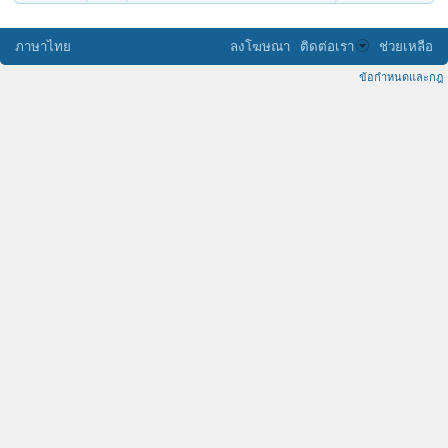
ภาษาไทย
ลงโฆษณา
ติดต่อเรา
ช่วยเหลือ
ข้อกำหนดและกฎ