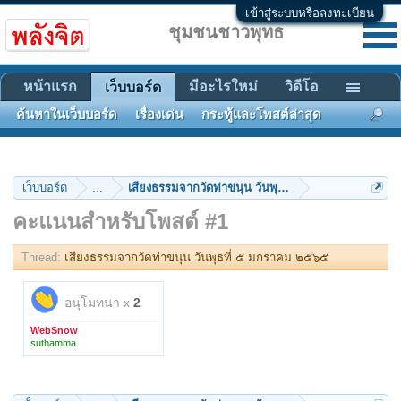
เข้าสู่ระบบหรือลงทะเบียน
ชุมชนชาวพุทธ
หน้าแรก
มีอะไรใหม่
วิดีโอ
เว็บบอร์ด
ค้นหาในเว็บบอร์ด
เรื่องเด่น
กระทู้และโพสต์ล่าสุด
เว็บบอร์ด
...
เสียงธรรมจากวัดท่าขนุน วันพุธที่ ๕ มกราคม ๒๕๖๕
คะแนนสำหรับโพสต์ #1
Thread:
เสียงธรรมจากวัดท่าขนุน วันพุธที่ ๕ มกราคม ๒๕๖๕
อนุโมทนา x
2
WebSnow
suthamma