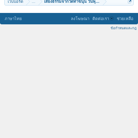
เว็บบอร์ด
...
เสียงธรรมจากวัดท่าขนุน วันพุธที่ ๕ มกราคม ๒๕๖๕
ภาษาไทย
ลงโฆษณา
ติดต่อเรา
ช่วยเหลือ
ข้อกำหนดและกฎ