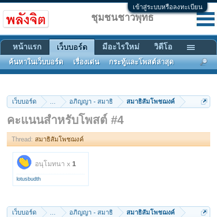
เข้าสู่ระบบหรือลงทะเบียน
ชุมชนชาวพุทธ
หน้าแรก
มีอะไรใหม่
วิดีโอ
เว็บบอร์ด
ค้นหาในเว็บบอร์ด
เรื่องเด่น
กระทู้และโพสต์ล่าสุด
เว็บบอร์ด
...
อภิญญา - สมาธิ
สมาธิสัมโพชฌงค์
คะแนนสำหรับโพสต์ #4
Thread:
สมาธิสัมโพชฌงค์
อนุโมทนา x
1
lotusbudth
เว็บบอร์ด
...
อภิญญา - สมาธิ
สมาธิสัมโพชฌงค์