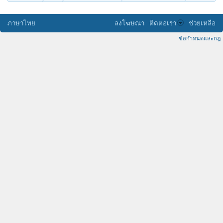
ภาษาไทย
ลงโฆษณา
ติดต่อเรา
ช่วยเหลือ
ข้อกำหนดและกฎ